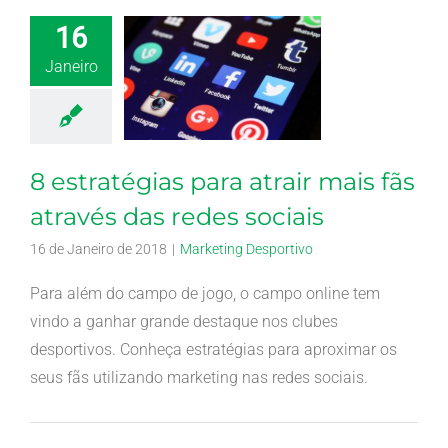
16
Janeiro
8 estratégias para atrair mais fãs
através das redes sociais
16 de Janeiro de 2018
|
Marketing Desportivo
Para além do campo de jogo, o campo online tem
vindo a ganhar grande destaque nos clubes
desportivos. Conheça estratégias para aproximar os
seus fãs utilizando marketing nas redes sociais.