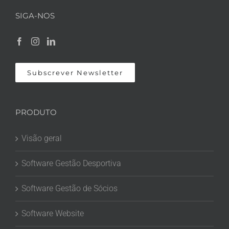
SIGA-NOS
Subscrever Newsletter
PRODUTO
Visão geral
Software Gestão Desportiva
Software Gestão de Sócios
Software Website