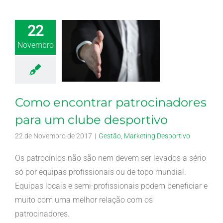
22
Novembro
Como encontrar patrocinadores
para um clube desportivo
22 de Novembro de 2017
|
Gestão
,
Marketing Desportivo
Os patrocínios não são nem devem ser levados a sério
só por equipas profissionais ou de topo mundial.
Equipas locais e semi-profissionais podem beneficiar e
muito com uma melhor relação com os
patrocinadores.