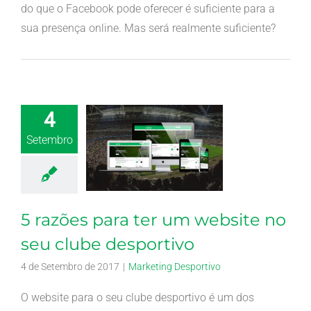
do que o Facebook pode oferecer é suficiente para a
sua presença online. Mas será realmente suficiente?
4
Setembro
5 razões para ter um website no
seu clube desportivo
4 de Setembro de 2017
|
Marketing Desportivo
O website para o seu clube desportivo é um dos