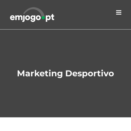
Skip
to
content
Marketing Desportivo