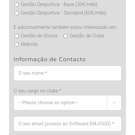
Gestão Desportiva - Base (30€/mês)
Gestão Desportiva - Standard (60€/mês)
E adicionalmente também estou interessado em:
Gestão de Sócios
Gestão de Clube
Website
Informação de Contacto
O seu cargo no clube *
