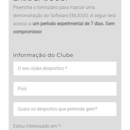
Preencha o formulário para marcar uma
demonstração do Software EMJOGO. A seguir terá
acesso a
um período experimental de 7 dias. Sem
compromisso
!
Informação do Clube
Estou interessado em *: