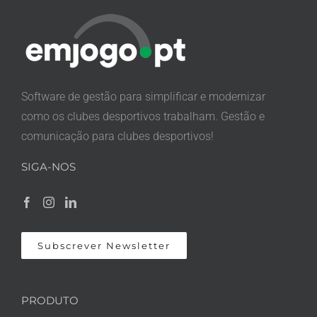
Software de gestão para simplificar e modernizar
como os clubes desportivos trabalham. Gestão e
comunicação para clubes desportivos!
SIGA-NOS
Subscrever Newsletter
PRODUTO