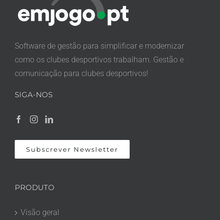
Software de gestão para simplificar e modernizar
como os clubes desportivos trabalham. Gestão e
comunicação para clubes desportivos!
SIGA-NOS
Subscrever Newsletter
PRODUTO
Visão geral