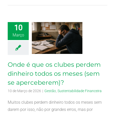
10
Março
Onde é que os clubes perdem
dinheiro todos os meses (sem
se aperceberem)?
10 de Março de 2026
|
Gestão
,
Sustentabilidade Financeira
Muitos clubes perdem dinheiro todos os meses sem
darem por isso, não por grandes erros, mas por