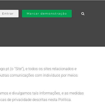
Entrar
Marcar demonstração
pt (o “Site”), e todos os sites relacionados e
s outras comunicações com indivíduos por meios
usamos e divulgamos tais informações, e as medidas
cas de privacidade descritas nesta Política.