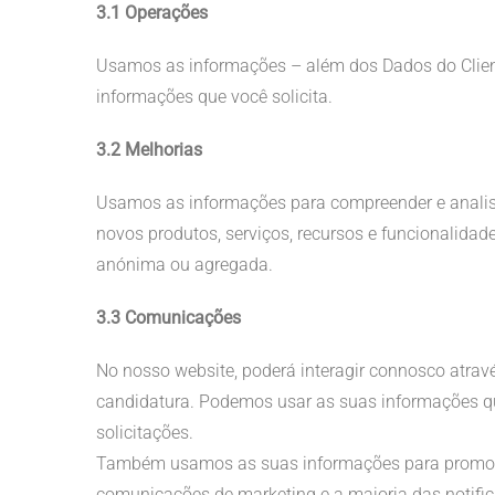
3.1 Operações
Usamos as informações – além dos Dados do Cliente 
informações que você solicita.
3.2 Melhorias
Usamos as informações para compreender e analisar 
novos produtos, serviços, recursos e funcionalida
anónima ou agregada.
3.3 Comunicações
No nosso website, poderá interagir connosco atravé
candidatura. Podemos usar as suas informações qua
solicitações.
Também usamos as suas informações para promover
comunicações de marketing e a maioria das notific