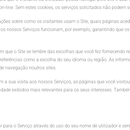
n-line. Sem estes cookies, os serviços solicitados não podem se
mações sobre como os visitantes usam o Site, quais páginas a
o os nossos Serviços funcionam, por exemplo, garantindo que o
m que o Site se lembre das escolhas que você fez fornecendo r
referências como a escolha do seu idioma ou região. As infor
de navegação noutros sites.
m a sua visita aos nossos Serviços, as páginas que você visito
icidade exibidos mais relevantes para os seus interesses. Ta
ar para o Serviço através do uso do seu nome de utilizador e se