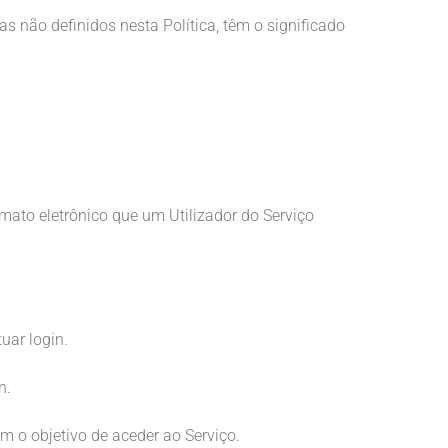
 não definidos nesta Política, têm o significado
mato eletrônico que um Utilizador do Serviço
uar login.
n.
om o objetivo de aceder ao Serviço.