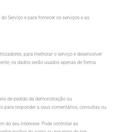
do Serviço e para fornecer os serviços e as
lizadores, para melhorar o serviço e desenvolver
liente, os dados serão usados apenas de forma
lário de pedido da demonstração ou
lo para responder a seus comentários, consultas ou
 do seu interesse. Pode controlar as
onfigurações da conta ou por meio do link