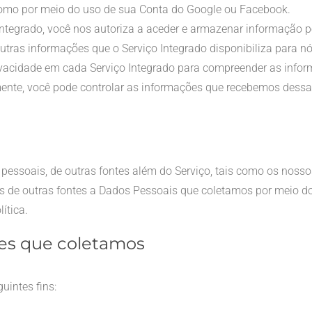
, como por meio do uso de sua Conta do Google ou Facebook.
Integrado, você nos autoriza a aceder e armazenar informação 
utras informações que o Serviço Integrado disponibiliza para nós
ivacidade em cada Serviço Integrado para compreender as inform
lmente, você pode controlar as informações que recebemos dess
essoais, de outras fontes além do Serviço, tais como os nossos
de outras fontes a Dados Pessoais que coletamos por meio do
ítica.
es que coletamos
intes fins: