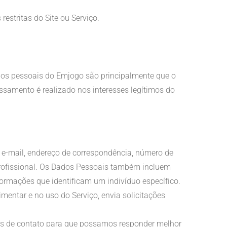
estritas do Site ou Serviço.
ados pessoais do Emjogo são principalmente que o
samento é realizado nos interesses legítimos do
e-mail, endereço de correspondência, número de
 profissional. Os Dados Pessoais também incluem
ormações que identificam um indivíduo específico.
mentar e no uso do Serviço, envia solicitações
ões de contato para que possamos responder melhor