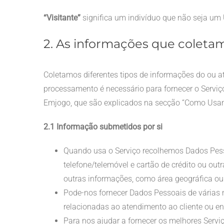
“Visitante”
significa um indivíduo que não seja um U
2. As informações que coletam
Coletamos diferentes tipos de informações do ou a
processamento é necessário para fornecer o Serviç
Emjogo, que são explicados na secção “Como Usam
2.1 Informação submetidos por si
Quando usa o Serviço recolhemos Dados Pess
telefone/telemóvel e cartão de crédito ou ou
outras informações, como área geográfica ou
Pode-nos fornecer Dados Pessoais de várias m
relacionadas ao atendimento ao cliente ou e
Para nos ajudar a fornecer os melhores Serv