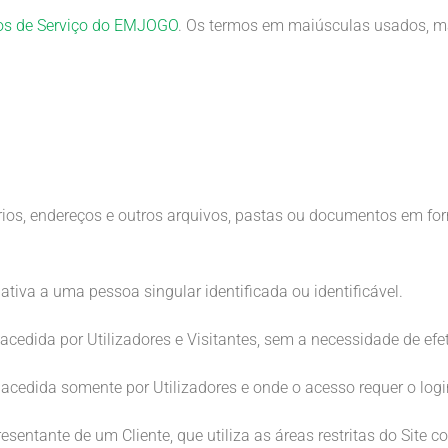
s de Serviço do EMJOGO
. Os termos em maiúsculas usados, mas
órios, endereços e outros arquivos, pastas ou documentos em for
ativa a uma pessoa singular identificada ou identificável.
 acedida por Utilizadores e Visitantes, sem a necessidade de efet
r acedida somente por Utilizadores e onde o acesso requer o logi
esentante de um Cliente, que utiliza as áreas restritas do Site c