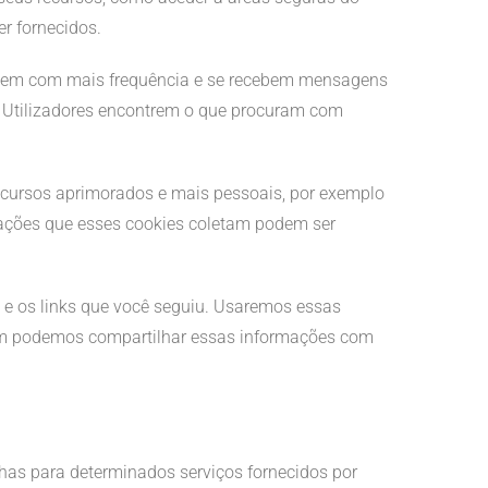
r fornecidos.
cedem com mais frequência e se recebem mensagens
s Utilizadores encontrem o que procuram com
ecursos aprimorados e mais pessoais, por exemplo
mações que esses cookies coletam podem ser
u e os links que você seguiu. Usaremos essas
mbém podemos compartilhar essas informações com
nhas para determinados serviços fornecidos por