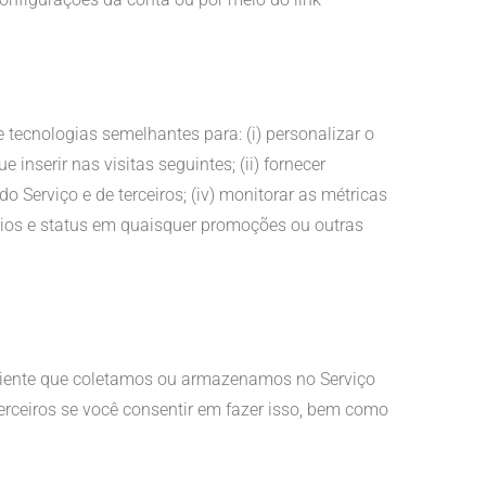
ecnologias semelhantes para: (i) personalizar o
inserir nas visitas seguintes; (ii) fornecer
o Serviço e de terceiros; (iv) monitorar as métricas
envios e status em quaisquer promoções ou outras
Cliente que coletamos ou armazenamos no Serviço
terceiros se você consentir em fazer isso, bem como