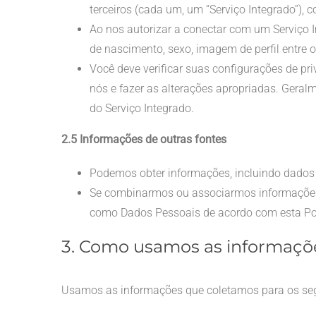
terceiros (cada um, um “Serviço Integrado”)
Ao nos autorizar a conectar com um Serviço 
de nascimento, sexo, imagem de perfil entre o
Você deve verificar suas configurações de pr
nós e fazer as alterações apropriadas. Gera
do Serviço Integrado.
2.5 Informações de outras fontes
Podemos obter informações, incluindo dados p
Se combinarmos ou associarmos informações 
como Dados Pessoais de acordo com esta Pol
3. Como usamos as informaçõ
Usamos as informações que coletamos para os segu