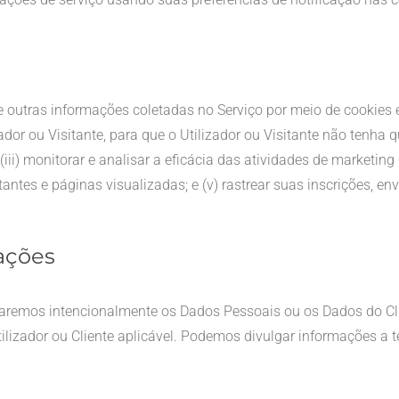
tras informações coletadas no Serviço por meio de cookies e t
r ou Visitante, para que o Utilizador ou Visitante não tenha que 
i) monitorar e analisar a eficácia das atividades de marketing d
tantes e páginas visualizadas; e (v) rastrear suas inscrições, 
ações
ulgaremos intencionalmente os Dados Pessoais ou os Dados do 
tilizador ou Cliente aplicável. Podemos divulgar informações a 