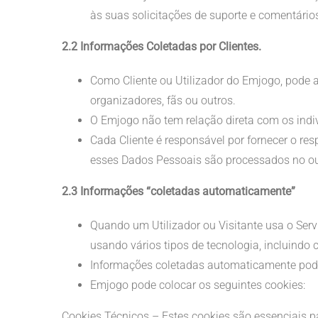
às suas solicitações de suporte e comentário
2.2 Informações Coletadas por Clientes.
Como Cliente ou Utilizador do Emjogo, pode ar
organizadores, fãs ou outros.
O Emjogo não tem relação direta com os indi
Cada Cliente é responsável por fornecer o res
esses Dados Pessoais são processados ​​no ou
2.3 Informações “coletadas automaticamente”
Quando um Utilizador ou Visitante usa o Ser
usando vários tipos de tecnologia, incluindo 
Informações coletadas automaticamente podem 
Emjogo pode colocar os seguintes cookies:
Cookies Técnicos – Estes cookies são essenciais pa