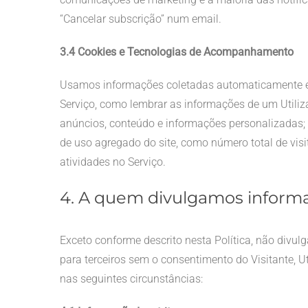
“Cancelar subscrição” num email.
3.4 Cookies e Tecnologias de Acompanhamento
Usamos informações coletadas automaticamente e ou
Serviço, como lembrar as informações de um Utilizado
anúncios, conteúdo e informações personalizadas; (ii
de uso agregado do site, como número total de visi
atividades no Serviço.
4. A quem divulgamos inform
Exceto conforme descrito nesta Política, não div
para terceiros sem o consentimento do Visitante, U
nas seguintes circunstâncias: