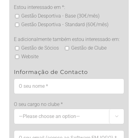
Estou interessado em *:
Gestão Desportiva - Base (30€/mês)
Gestão Desportiva - Standard (60€/mês)
E adicionalmente também estou interessado em:
Gestão de Sócios
Gestão de Clube
Website
Informação de Contacto
O seu cargo no clube *
