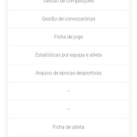
Gestão de competições
Gestão de convocatórias
Ficha de jogo
Estatísticas por equipa e atleta
Arquivo de épocas desportivas
–
–
Ficha de atleta