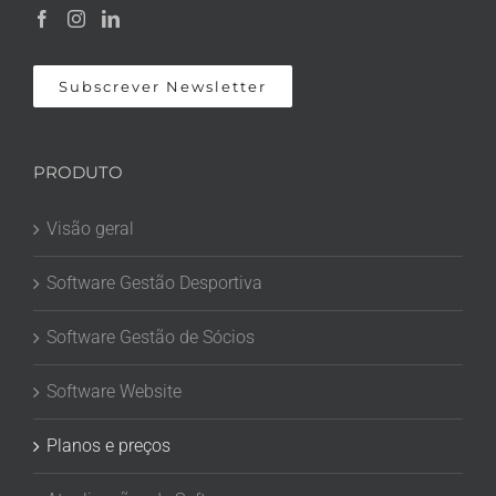
Subscrever Newsletter
PRODUTO
Visão geral
Software Gestão Desportiva
Software Gestão de Sócios
Software Website
Planos e preços