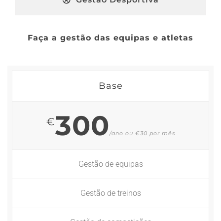
Faça a gestão das equipas e atletas
Base
300
€
/ano ou €30 por mês
Gestão de equipas
Gestão de treinos