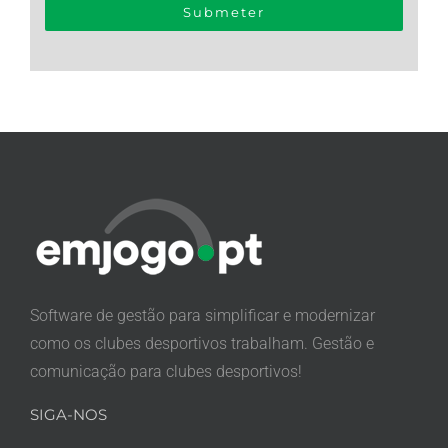
Software de gestão para simplificar e modernizar
como os clubes desportivos trabalham. Gestão e
comunicação para clubes desportivos!
SIGA-NOS