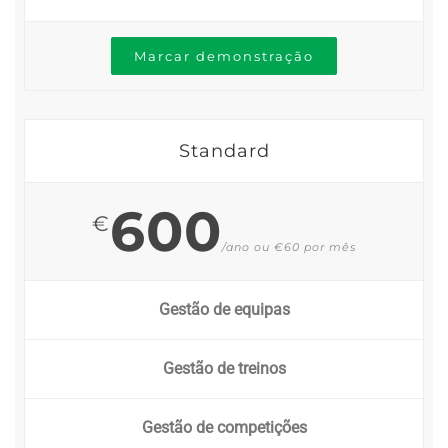
Marcar demonstração
Standard
600
€
/ano ou €60 por mês
Gestão de equipas
Gestão de treinos
Gestão de competições