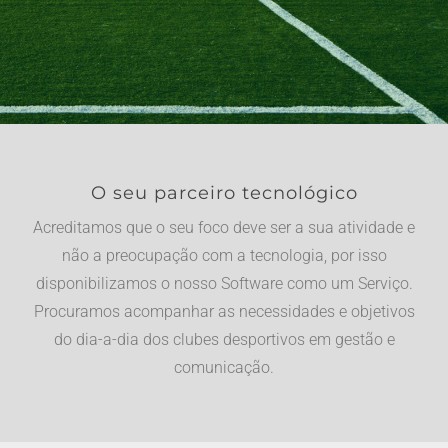
O seu parceiro tecnológico
Acreditamos que o seu foco deve ser a sua atividade e
não a preocupação com a tecnologia, por isso
disponibilizamos o nosso Software como um Serviço.
Procuramos acompanhar as necessidades e objetivos
do dia-a-dia dos clubes desportivos em gestão e
comunicação.