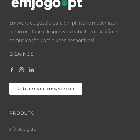
Software de gestão para simplificar e modernizar
como os clubes desportivos trabalham. Gestão e
comunicação para clubes desportivos!
SIGA-NOS
Subscrever Newsletter
PRODUTO
Visão geral