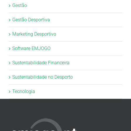
Gestão
Gestão Desportiva
Marketing Desportivo
Software EMJOGO
Sustentabilidade Financeira
Sustentabilidade no Desporto
Tecnologia