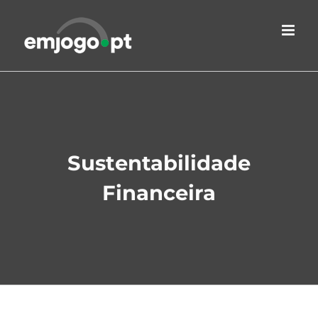
Skip
to
content
Sustentabilidade
Financeira