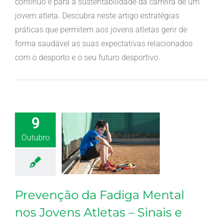
contínuo e para a sustentabilidade da carreira de um
jovem atleta. Descubra neste artigo estratégias
práticas que permitem aos jovens atletas gerir de
forma saudável as suas expectativas relacionados
com o desporto e o seu futuro desportivo.
9
Outubro
Prevenção da Fadiga Mental
nos Jovens Atletas – Sinais e