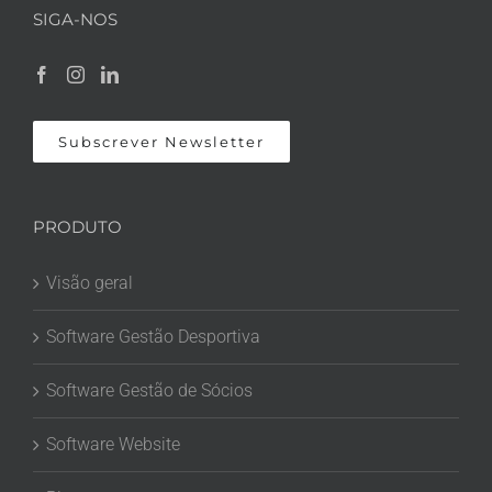
SIGA-NOS
Subscrever Newsletter
PRODUTO
Visão geral
Software Gestão Desportiva
Software Gestão de Sócios
Software Website