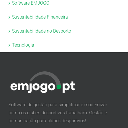
Software EMJOGO
Sustentabilidade Financeira
Sustentabilidade no Desporto
Tecnologia
Software de gestão para simplificar e modernizar
como os clubes desportivos trabalham. Gestão e
comunicação para clubes desportivos!