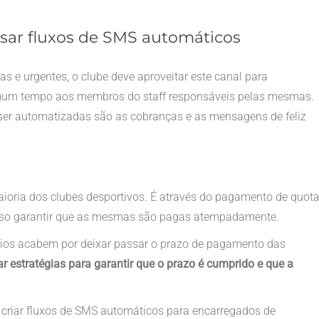
usar fluxos de SMS automáticos
s e urgentes, o clube deve aproveitar este canal para
algum tempo aos membros do staff responsáveis pelas mesmas.
r automatizadas são as cobranças e as mensagens de feliz
oria dos clubes desportivos. É através do pagamento de quot
ciso garantir que as mesmas são pagas atempadamente.
ócios acabem por deixar passar o prazo de pagamento das
ar estratégias para garantir que o prazo é cumprido e que a
 criar fluxos de SMS automáticos para encarregados de