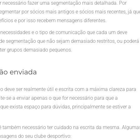
r necessário fazer uma segmentação mais detalhada. Por
egmentar por sócios mais antigos e sócios mais recentes, já qu
fícios e por isso recebem mensagens diferentes.
s necessidades e o tipo de comunicação que cada um deve
s de segmentação que não sejam demasiado restritos, ou poderá
 de ter grupos demasiado pequenos.
ção enviada
o deve ser realmente útil e escrita com a máxima clareza para
ite-se a enviar apenas o que for necessário para que a
que exista espaço para dúvidas, principalmente se estiver a
 também necessário ter cuidado na escrita da mesma. Alguma
sagens do seu clube desportivo: