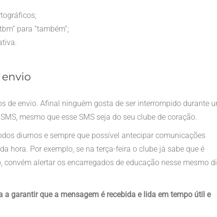
tográficos;
“tbm” para “também”;
ativa.
 envio
os de envio. Afinal ninguém gosta de ser interrompido durante 
 SMS, mesmo que esse SMS seja do seu clube de coração.
dos diurnos e sempre que possível antecipar comunicações
 hora. Por exemplo, se na terça-feira o clube já sabe que é
ado, convém alertar os encarregados de educação nesse mesmo d
a a garantir que a mensagem é recebida e lida em tempo útil e