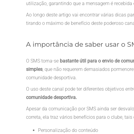
utilização, garantindo que a mensagem é recebida e
Ao longo deste artigo vai encontrar várias dicas pa
tirando o máximo de benefício deste poderoso can
A importância de saber usar o 
O SMS torna-se
bastante útil para o envio de com
simples
, que não requerem demasiados pormenores
comunidade desportiva.
O uso deste canal pode ter diferentes objetivos entr
comunidade desportiva.
Apesar da comunicação por SMS ainda ser desvalori
correta, ela traz vários benefícios para o clube, tai
Personalização do conteúdo