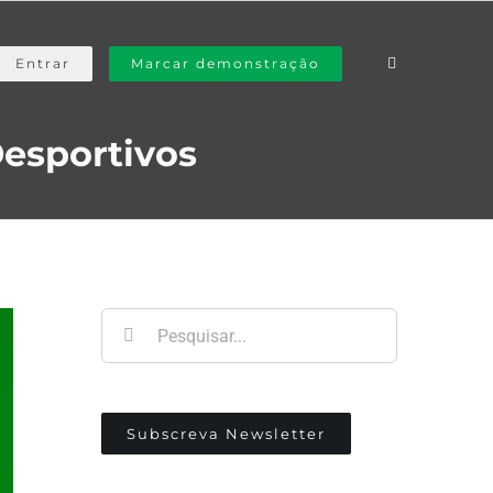
Entrar
Marcar demonstração
Desportivos
Pesquisar
Subscreva Newsletter