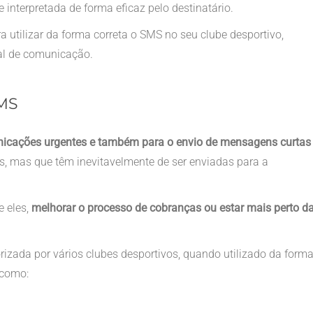
 interpretada de forma eficaz pelo destinatário.
ra utilizar da forma correta o SMS no seu clube desportivo,
al de comunicação.
SMS
unicações urgentes e também para o envio de mensagens curtas
, mas que têm inevitavelmente de ser enviadas para a
e eles,
melhorar o processo de cobranças ou estar mais perto d
zada por vários clubes desportivos, quando utilizado da form
s como: