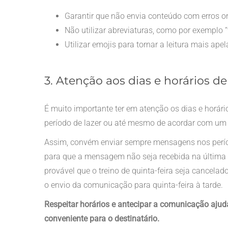
Garantir que não envia conteúdo com erros or
Não utilizar abreviaturas, como por exemplo 
Utilizar emojis para tornar a leitura mais apel
3. Atenção aos dias e horários de
É muito importante ter em atenção os dias e horári
período de lazer ou até mesmo de acordar com um
Assim, convém enviar sempre mensagens nos perío
para que a mensagem não seja recebida na última da
provável que o treino de quinta-feira seja cancel
o envio da comunicação para quinta-feira à tarde.
Respeitar horários e antecipar a comunicação ajud
conveniente para o destinatário.