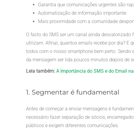
Garantia que comunicações urgentes são rap
Automatização de informação importante
Mais proximidade com a comunidade despor
O facto do SMS ser um canal ainda desvalorizado f
utilizam. Afinal, quantos emails recebe por dia? 
todos com o nosso smartphone bem perto. Sendo e
da mensagem ser lida poucos minutos depois de se
Leia também:
A Importância do SMS e do Email n
1. Segmentar é fundamental
Antes de começar a enviar mensagens é fundamenta
necessário fazer separação de sócios, encarregados
públicos e exigem diferentes comunicações.