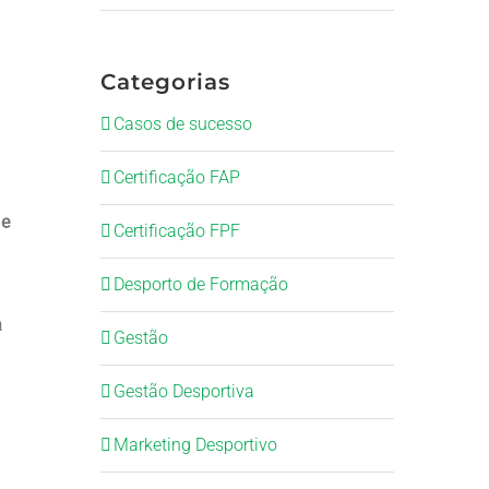
Categorias
Casos de sucesso
Certificação FAP
 e
Certificação FPF
Desporto de Formação
a
Gestão
Gestão Desportiva
a
Marketing Desportivo