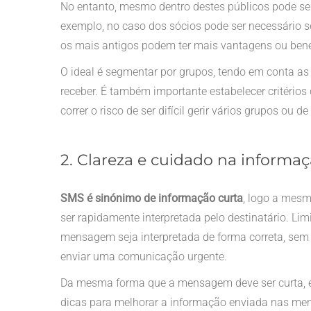
No entanto, mesmo dentro destes públicos pode se
exemplo, no caso dos sócios pode ser necessário s
os mais antigos podem ter mais vantagens ou bene
O ideal é segmentar por grupos, tendo em conta a
receber. É também importante estabelecer critério
correr o risco de ser difícil gerir vários grupos ou
2. Clareza e cuidado na informa
SMS é sinónimo de informação curta
, logo a mesm
ser rapidamente interpretada pelo destinatário. Lim
mensagem seja interpretada de forma correta, sem 
enviar uma comunicação urgente.
Da mesma forma que a mensagem deve ser curta, é
dicas para melhorar a informação enviada nas men