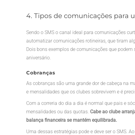
4. Tipos de comunicações para 
Sendo o SMS o canal ideal para comunicações curta
automatizar comunicações rotineiras, que tiram 
Dois bons exemplos de comunicações que podem se
aniversário.
Cobranças
As cobranças são uma grande dor de cabeça na mai
e mensalidades que os clubes sobrevivem e é pre
Com a correria do dia a dia é normal que pais e s
mensalidades ou das quotas.
Cabe ao clube arranj
balança financeira se mantém equilibrada.
Uma dessas estratégias pode e deve ser o SMS. Ao