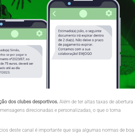
ção dos clubes desportivos.
Além de ter altas taxas de abertura
 mensagens direcionadas e personalizadas, o que o torna
ícios deste canal é importante que siga algumas normas de boa