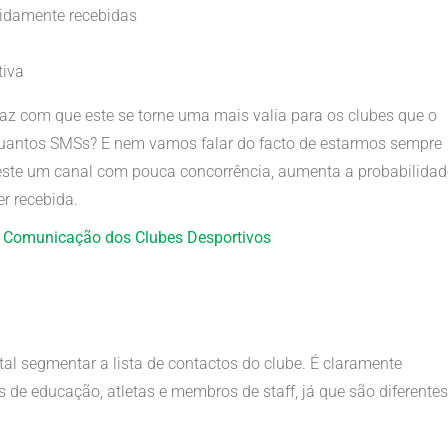
idamente recebidas
tiva
az com que este se torne uma mais valia para os clubes que o
E quantos SMSs? E nem vamos falar do facto de estarmos sempre
ste um canal com pouca concorrência, aumenta a probabilidad
r recebida.
a Comunicação dos Clubes Desportivos
l segmentar a lista de contactos do clube. É claramente
 de educação, atletas e membros de staff, já que são diferentes