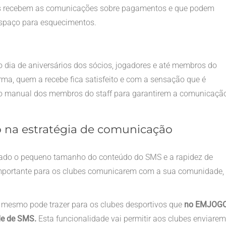
os recebem as comunicações sobre pagamentos e que podem
paço para esquecimentos.
o dia de aniversários dos sócios, jogadores e até membros do
rma, quem a recebe fica satisfeito e com a sensação que é
lho manual dos membros do staff para garantirem a comunicaçã
o na estratégia de comunicação
 dado o pequeno tamanho do conteúdo do SMS e a rapidez de
 importante para os clubes comunicarem com a sua comunidade,
o mesmo pode trazer para os clubes desportivos que
no EMJOG
de de SMS.
Esta funcionalidade vai permitir aos clubes enviarem