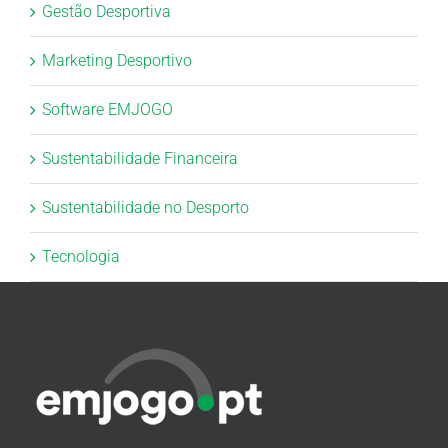
Gestão Desportiva
Marketing Desportivo
Software EMJOGO
Sustentabilidade Financeira
Sustentabilidade no Desporto
Tecnologia