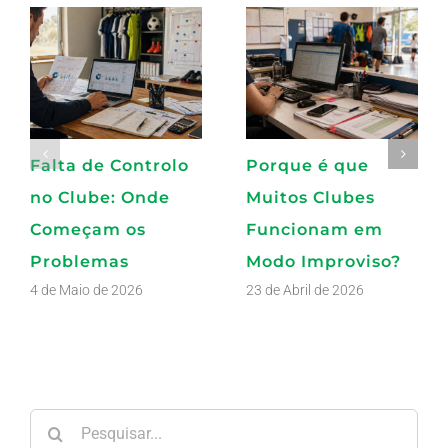
Falta de Controlo
Porque é que
no Clube: Onde
Muitos Clubes
Começam os
Funcionam em
Problemas
Modo Improviso?
4 de Maio de 2026
23 de Abril de 2026
Pesquisar