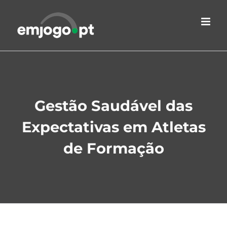
Skip
to
content
Gestão Saudável das
Expectativas em Atletas
de Formação