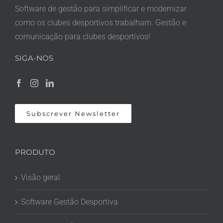
Software de gestão para simplificar e modernizar
como os clubes desportivos trabalham. Gestão e
comunicação para clubes desportivos!
SIGA-NOS
Subscrever Newsletter
PRODUTO
Visão geral
Software Gestão Desportiva