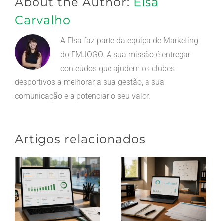
About the Author:
Elsa
Carvalho
A Elsa faz parte da equipa de Marketing
do EMJOGO. A sua missão é entregar
conteúdos que ajudem os clubes
desportivos a melhorar a sua gestão, a sua
comunicação e a potenciar o seu valor.
Artigos relacionados