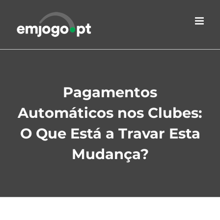
Skip
to
content
Pagamentos
Automáticos nos Clubes:
O Que Está a Travar Esta
Mudança?