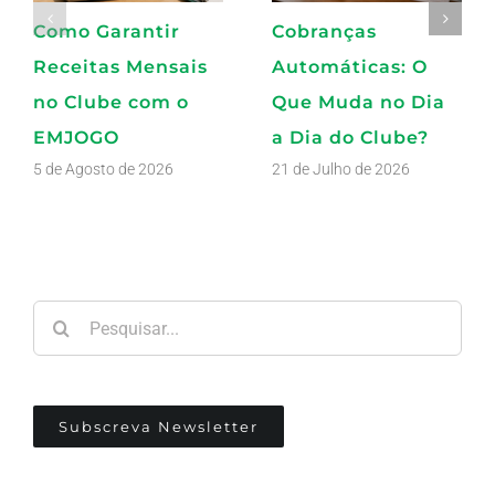
Como Garantir
Cobranças
Receitas Mensais
Automáticas: O
no Clube com o
Que Muda no Dia
EMJOGO
a Dia do Clube?
5 de Agosto de 2026
21 de Julho de 2026
Pesquisar
Subscreva Newsletter