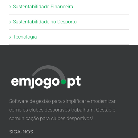
Sustentabilidade Financeira
Sustentabilidade no Desporto
Tecnologia
Software de gestão para simplificar e modernizar
como os clubes desportivos trabalham. Gestão e
comunicação para clubes desportivos!
SIGA-NOS