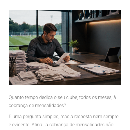
View
Larger
Image
Quanto tempo dedica o seu clube, todos os meses, à
cobrança de mensalidades?
É uma pergunta simples, mas a resposta nem sempre
é evidente. Afinal, a cobrança de mensalidades não