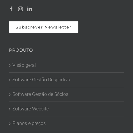
Subscrever Newsletter
PRODUTO
Visão geral
Software Gestão Desportiva
Software Gestão de Sócios
Software Website
Planos e preços