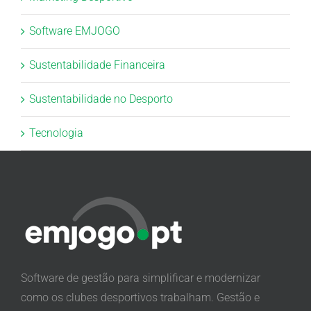
Software EMJOGO
Sustentabilidade Financeira
Sustentabilidade no Desporto
Tecnologia
Software de gestão para simplificar e modernizar
como os clubes desportivos trabalham. Gestão e