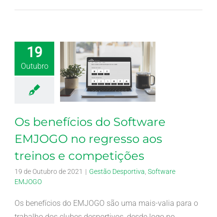
19
Outubro
Os benefícios do Software
EMJOGO no regresso aos
treinos e competições
19 de Outubro de 2021
|
Gestão Desportiva
,
Software
EMJOGO
Os benefícios do EMJOGO são uma mais-valia para o
trabalho dos clubes desportivos, desde logo no