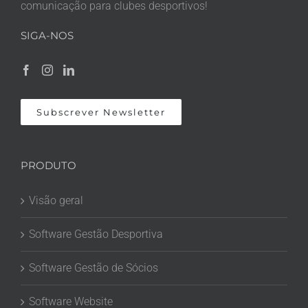
comunicação para clubes desportivos!
SIGA-NOS
Subscrever Newsletter
PRODUTO
Visão geral
Software Gestão Desportiva
Software Gestão de Sócios
Software Website