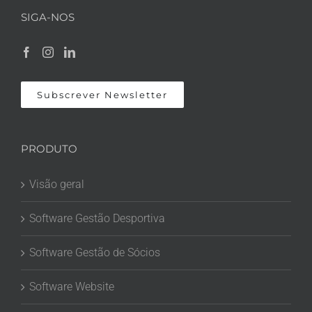
SIGA-NOS
Subscrever Newsletter
PRODUTO
Visão geral
Software Gestão Desportiva
Software Gestão de Sócios
Software Website