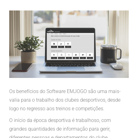
View
Larger
Image
Os benefícios do Software EMJOGO são uma mais-
valia para o trabalho dos clubes desportivos, desde
logo no regresso aos treinos e competições.
O início da época desportiva é trabalhoso, com
grandes quantidades de informação para gerir,
diferentes pessoas e departamentos do clube