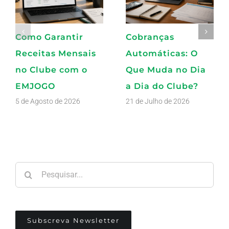
Como Garantir
Cobranças
Receitas Mensais
Automáticas: O
no Clube com o
Que Muda no Dia
EMJOGO
a Dia do Clube?
5 de Agosto de 2026
21 de Julho de 2026
Pesquisar
Subscreva Newsletter