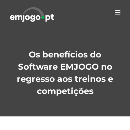
Skip
to
content
Os benefícios do
Software EMJOGO no
regresso aos treinos e
competições