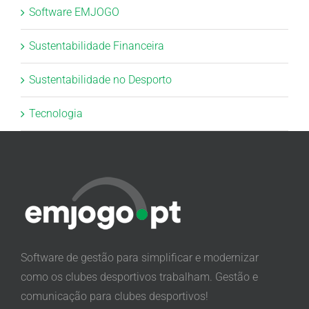
Software EMJOGO
Sustentabilidade Financeira
Sustentabilidade no Desporto
Tecnologia
Software de gestão para simplificar e modernizar
como os clubes desportivos trabalham. Gestão e
comunicação para clubes desportivos!