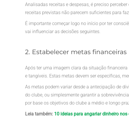
Analisadas receitas e despesas, é preciso perceber
receitas previstas não parecem suficientes para fa
É importante começar logo no início por ter consciê
vai influenciar as decisões seguintes.
2. Estabelecer metas financeiras
Após ter uma imagem clara da situação financeira 
e tangíveis. Estas metas devem ser específicas, me
As metas podem variar desde a antecipação de dív
do clube, ou simplesmente garantir a sobrevivênci
por base os objetivos do clube a médio e longo pr
Leia também:
10 ideias para angariar dinheiro nos