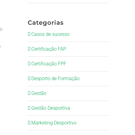
Categorias
ão
Casos de sucesso
.
Certificação FAP
Certificação FPF
Desporto de Formação
Gestão
Gestão Desportiva
Marketing Desportivo