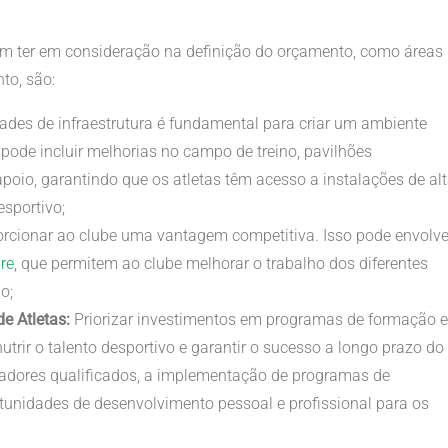
m ter em consideração na definição do orçamento, como áreas
to, são:
ades de infraestrutura é fundamental para criar um ambiente
 pode incluir melhorias no campo de treino, pavilhões
 apoio, garantindo que os atletas têm acesso a instalações de al
sportivo;
orcionar ao clube uma vantagem competitiva. Isso pode envolve
re
, que permitem ao clube melhorar o trabalho dos diferentes
o;
e Atletas:
Priorizar investimentos em programas de formação e
utrir o talento desportivo e garantir o sucesso a longo prazo do
einadores qualificados, a implementação de programas de
ortunidades de desenvolvimento pessoal e profissional para os