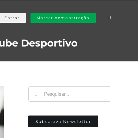
Entrar
Marcar demonstração
lube Desportivo
Pesquisar
Subscreva Newsletter