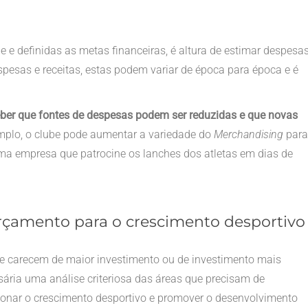
e e definidas as metas financeiras, é altura de estimar despesa
spesas e receitas, estas podem variar de época para época e é
ceber que fontes de despesas podem ser reduzidas e que novas
plo, o clube pode aumentar a variedade do
Merchandising
para
ma empresa que patrocine os lanches dos atletas em dias de
 orçamento para o crescimento desportivo
ue carecem de maior investimento ou de investimento mais
ária uma análise criteriosa das áreas que precisam de
sionar o crescimento desportivo e promover o desenvolvimento