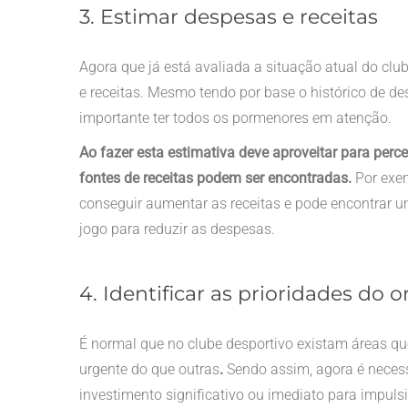
3. Estimar despesas e receitas
Agora que já está avaliada a situação atual do club
e receitas. Mesmo tendo por base o histórico de de
importante ter todos os pormenores em atenção.
Ao fazer esta estimativa deve aproveitar para per
fontes de receitas podem ser encontradas.
Por exem
conseguir aumentar as receitas e pode encontrar u
jogo para reduzir as despesas.
4. Identificar as prioridades do
É normal que no clube desportivo existam áreas q
urgente do que outras
.
Sendo assim, agora é necess
investimento significativo ou imediato para impul