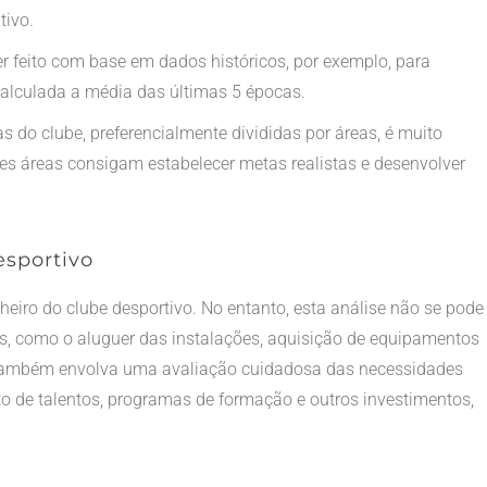
tivo.
er feito com base em dados históricos, por exemplo, para
 calculada a média das últimas 5 épocas.
s do clube, preferencialmente divididas por áreas, é muito
tes áreas consigam estabelecer metas realistas e desenvolver
esportivo
heiro do clube desportivo. No entanto, esta análise não se pode
ares, como o aluguer das instalações, aquisição de equipamentos
 também envolva uma avaliação cuidadosa das necessidades
o de talentos, programas de formação e outros investimentos,