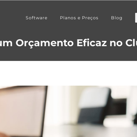
Software
Planos e Preços
Blog
um Orçamento Eficaz no C