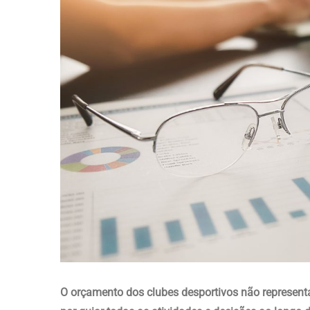
O orçamento dos clubes desportivos não represent