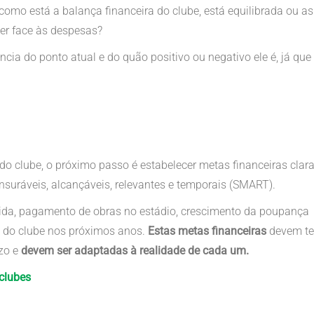
 como está a balança financeira do clube, está equilibrada ou as
zer face às despesas?
ncia do ponto atual e do quão positivo ou negativo ele é, já que
do clube, o próximo passo é estabelecer metas financeiras clar
nsuráveis, alcançáveis, relevantes e temporais (SMART).
ida, pagamento de obras no estádio, crescimento da poupança
a do clube nos próximos anos.
Estas metas financeiras
devem te
azo e
devem ser adaptadas à realidade de cada um.
 clubes