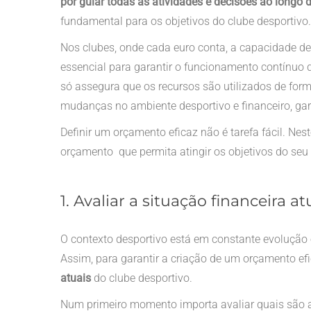
por guiar todas as atividades e decisões ao longo 
fundamental para os objetivos do clube desportivo.
Nos clubes, onde cada euro conta, a capacidade de p
essencial para garantir o funcionamento contínuo
só assegura que os recursos são utilizados de for
mudanças no ambiente desportivo e financeiro, gar
Definir um orçamento eficaz não é tarefa fácil. Nes
orçamento que permita atingir os objetivos do seu 
1. Avaliar a situação financeira a
O contexto desportivo está em constante evolução 
Assim, para garantir a criação de um orçamento efi
atuais
do clube desportivo.
Num primeiro momento importa avaliar quais são as