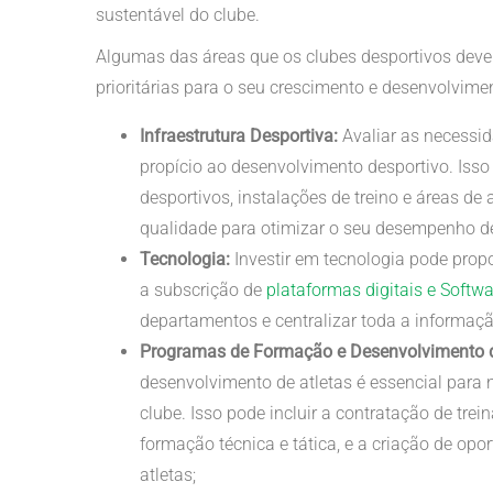
sustentável do clube.
Algumas das áreas que os clubes desportivos deve
prioritárias para o seu crescimento e desenvolvimen
I
nfraestrutura Desportiva:
Avaliar as necessid
propício ao desenvolvimento desportivo. Isso
desportivos, instalações de treino e áreas de
qualidade para otimizar o seu desempenho de
Tecnologia:
Investir em tecnologia pode prop
a subscrição de
plataformas digitais e Softwa
departamentos e centralizar toda a informaçã
Programas de Formação e Desenvolvimento d
desenvolvimento de atletas é essencial para n
clube. Isso pode incluir a contratação de tr
formação técnica e tática, e a criação de op
atletas;