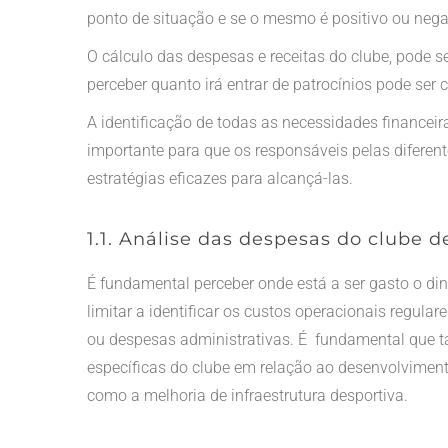
ponto de situação e se o mesmo é positivo ou nega
O cálculo das despesas e receitas do clube, pode s
perceber quanto irá entrar de patrocínios pode ser
A identificação de todas as necessidades financeira
importante para que os responsáveis pelas diferen
estratégias eficazes para alcançá-las.
1.1. Análise das despesas do clube d
É fundamental perceber onde está a ser gasto o din
limitar a identificar os custos operacionais regul
ou despesas administrativas. É fundamental que
específicas do clube em relação ao desenvolviment
como a melhoria de infraestrutura desportiva.