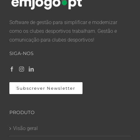
Software de gestão para simplificar e modernizar
como os clubes desportivos trabalham. Gestão e
comunicação para clubes desportivos!
SIGA-NOS
Subscrever Newsletter
PRODUTO
Visão geral