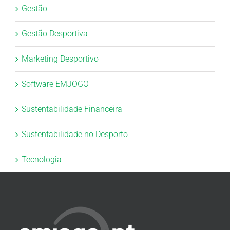
Gestão
Gestão Desportiva
Marketing Desportivo
Software EMJOGO
Sustentabilidade Financeira
Sustentabilidade no Desporto
Tecnologia