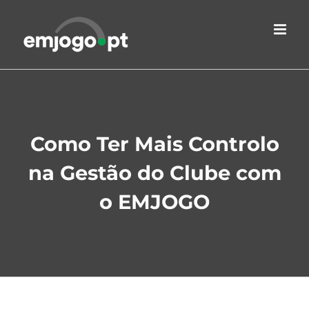
Skip
to
content
Como Ter Mais Controlo
na Gestão do Clube com
o EMJOGO