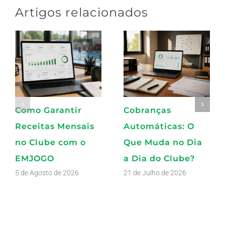
Artigos relacionados
Como Garantir
Cobranças
Receitas Mensais
Automáticas: O
no Clube com o
Que Muda no Dia
EMJOGO
a Dia do Clube?
5 de Agosto de 2026
21 de Julho de 2026