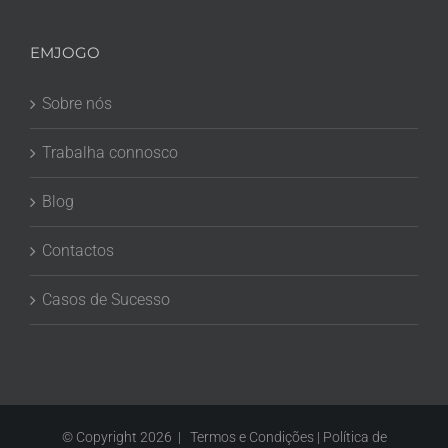
EMJOGO
Sobre nós
Trabalha connosco
Blog
Contactos
Casos de Sucesso
© Copyright 2026 |
Termos e Condições
|
Política de