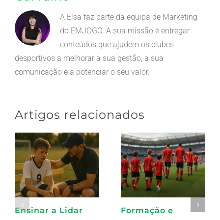
A Elsa faz parte da equipa de Marketing
do EMJOGO. A sua missão é entregar
conteúdos que ajudem os clubes
desportivos a melhorar a sua gestão, a sua
comunicação e a potenciar o seu valor.
Artigos relacionados
Ensinar a Lidar
Formação e