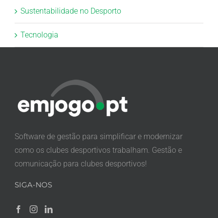
Sustentabilidade no Desporto
Tecnologia
Software de gestão para simplificar e modernizar
como os clubes desportivos trabalham. Gestão e
comunicação para clubes desportivos!
SIGA-NOS