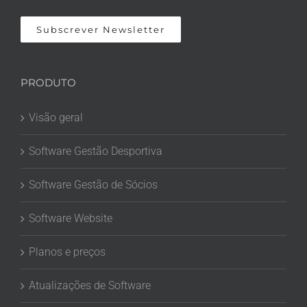
Subscrever Newsletter
PRODUTO
Visão geral
Software Gestão Desportiva
Software Gestão de Sócios
Software Website
Planos e preços
Atualizações de Software