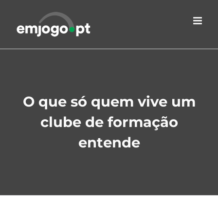
Skip
to
content
O que só quem vive um
clube de formação
entende