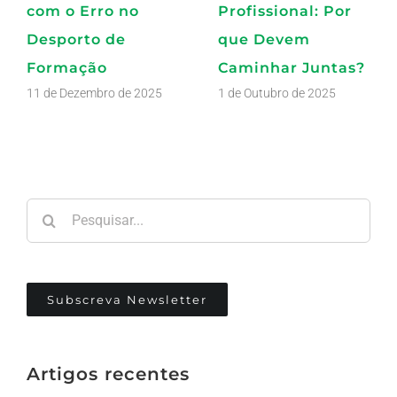
com o Erro no
Profissional: Por
Desporto de
que Devem
Formação
Caminhar Juntas?
11 de Dezembro de 2025
1 de Outubro de 2025
Pesquisar
Subscreva Newsletter
Artigos recentes