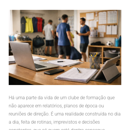
View
Larger
Image
Há uma parte da vida de um clube de formação que
não aparece em relatórios, planos de época ou
reuniões de direção. É uma realidade construída no dia
a dia, feita de rotinas, imprevistos e decisões