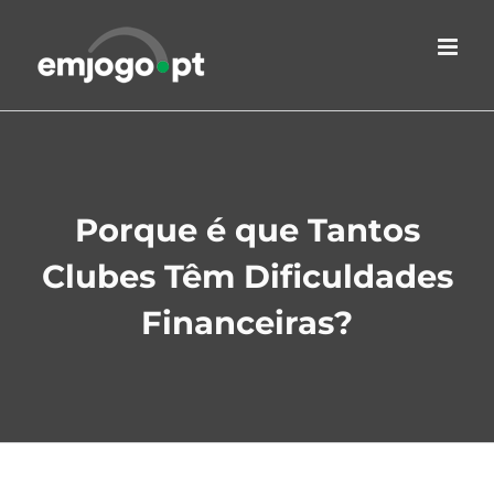
Skip
to
content
Porque é que Tantos
Clubes Têm Dificuldades
Financeiras?