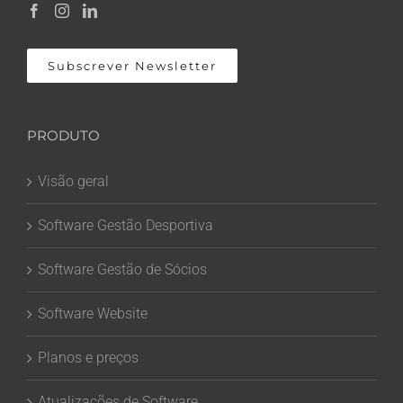
Subscrever Newsletter
PRODUTO
Visão geral
Software Gestão Desportiva
Software Gestão de Sócios
Software Website
Planos e preços
Atualizações de Software