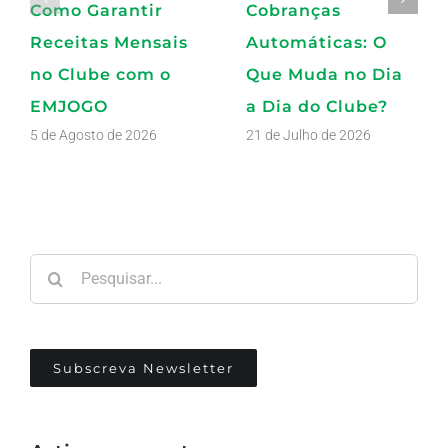
Como Garantir
Cobranças
Receitas Mensais
Automáticas: O
no Clube com o
Que Muda no Dia
EMJOGO
a Dia do Clube?
5 de Agosto de 2026
21 de Julho de 2026
Pesquisar
Subscreva Newsletter