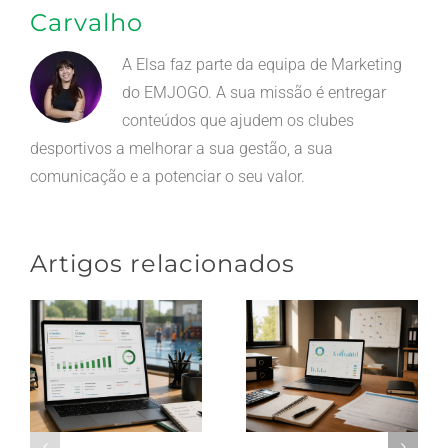
Carvalho
A Elsa faz parte da equipa de Marketing
do EMJOGO. A sua missão é entregar
conteúdos que ajudem os clubes
desportivos a melhorar a sua gestão, a sua
comunicação e a potenciar o seu valor.
Artigos relacionados