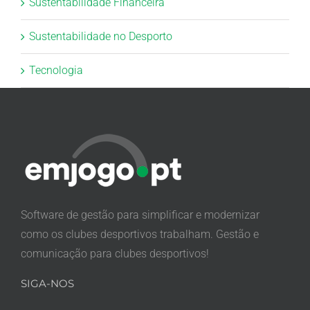
Sustentabilidade Financeira
Sustentabilidade no Desporto
Tecnologia
Software de gestão para simplificar e modernizar
como os clubes desportivos trabalham. Gestão e
comunicação para clubes desportivos!
SIGA-NOS