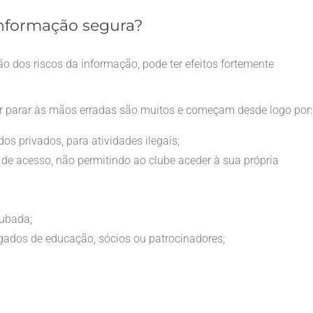
informação segura?
o dos riscos da informação, pode ter efeitos fortemente
ir parar às mãos erradas são muitos e começam desde logo por:
os privados, para atividades ilegais;
de acesso, não permitindo ao clube aceder à sua própria
oubada;
egados de educação, sócios ou patrocinadores;