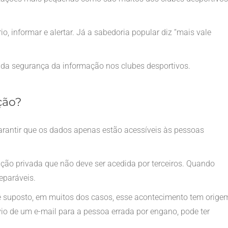
o, informar e alertar. Já a sabedoria popular diz “mais vale
 da segurança da informação nos clubes desportivos.
ção?
rantir que os dados apenas estão acessíveis às pessoas
ção privada que não deve ser acedida por terceiros. Quando
reparáveis.
suposto, em muitos dos casos, esse acontecimento tem orige
o de um e-mail para a pessoa errada por engano, pode ter