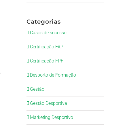
Categorias
Casos de sucesso
Certificação FAP
Certificação FPF
o
Desporto de Formação
Gestão
Gestão Desportiva
Marketing Desportivo