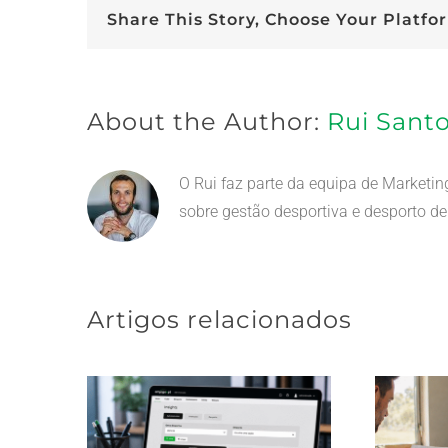
Share This Story, Choose Your Platfo
About the Author:
Rui Sant
O Rui faz parte da equipa de Marketi
sobre gestão desportiva e desporto d
Artigos relacionados