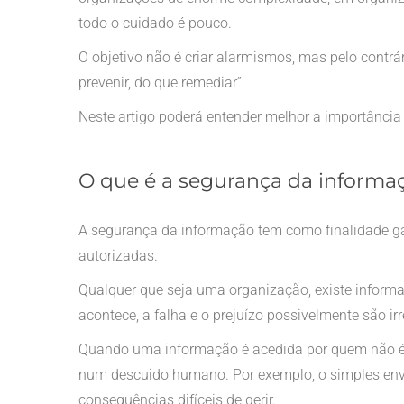
todo o cuidado é pouco.
O objetivo não é criar alarmismos, mas pelo contrári
prevenir, do que remediar”.
Neste artigo poderá entender melhor a importância
O que é a segurança da informa
A segurança da informação tem como finalidade ga
autorizadas.
Qualquer que seja uma organização, existe informa
acontece, a falha e o prejuízo possivelmente são ir
Quando uma informação é acedida por quem não é 
num descuido humano. Por exemplo, o simples envi
consequências difíceis de gerir.