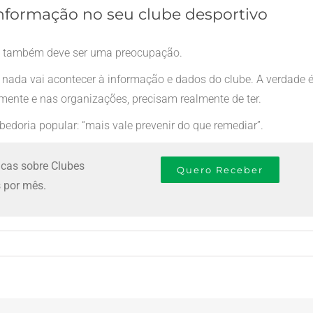
nformação no seu clube desportivo
s também deve ser uma preocupação.
 nada vai acontecer à informação e dados do clube. A verdade 
mente e nas organizações, precisam realmente de ter.
edoria popular: “mais vale prevenir do que remediar”.
icas sobre Clubes
Quero Receber
 por mês.