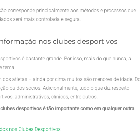
ão corresponde principalmente aos métodos e processos que
dados será mais controlada e segura.
informação nos clubes desportivos
sportivos é bastante grande. Por isso, mais do que nunca, a
e tema.
m dos atletas – ainda por cima muitos são menores de idade. D
 ou dos sócios. Adicionalmente, tudo o que diz respeito
tivos, administrativos, clínicos, entre outros.
clubes desportivos é tão importante como em qualquer outra
dos nos Clubes Desportivos