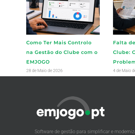
Como Ter Mais Controlo
Falta d
na Gestão do Clube com o
Clube:
EMJOGO
Proble
28 de Maio de 2026
4 de Maio 
Software de gestão para simplificar e moderniz