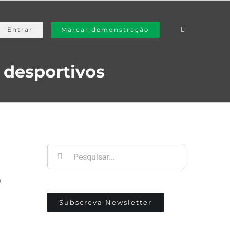
Entrar
Marcar demonstração
 desportivos
Pesquisar
o
Subscreva Newsletter
,