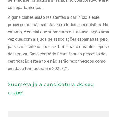
de entidade formadora um trabalho colaborativo entre
os departamentos.
Alguns clubes estão resistentes a dar início a este
processo por não satisfazerem todos os requisitos. No
entanto,
é crucial que submetam a auto-avaliação
uma
vez que, com a ajuda de associações espalhadas pelo
país, cada critério pode ser trabalhado durante a época
desportiva. Caso contrário ficam fora do processo de
certificação este ano e não serão reconhecidos como
entidade formadora em 2020/21.
Submeta já a candidatura do seu
clube!