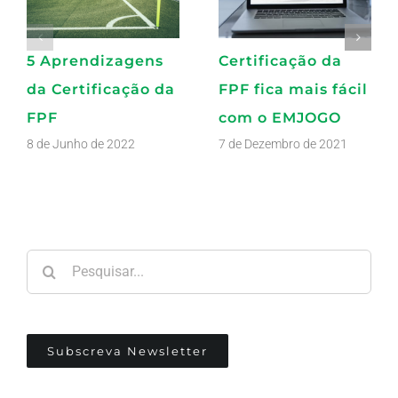
5 Aprendizagens
Certificação da
da Certificação da
FPF fica mais fácil
FPF
com o EMJOGO
8 de Junho de 2022
7 de Dezembro de 2021
Pesquisar
Subscreva Newsletter