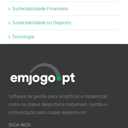
Sustentabilidade Financeira
Sustentabilidade no Desporto
Tecnologia
Software de gestão para simplificar e modernizar
como os clubes desportivos trabalham. Gestão e
comunicação para clubes desportivos!
SIGA-NOS