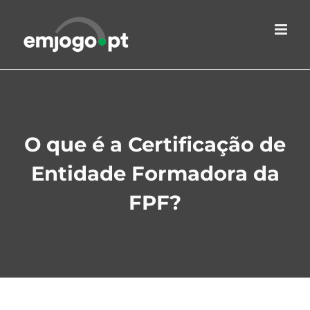
Skip
to
content
O que é a Certificação de
Entidade Formadora da
FPF?