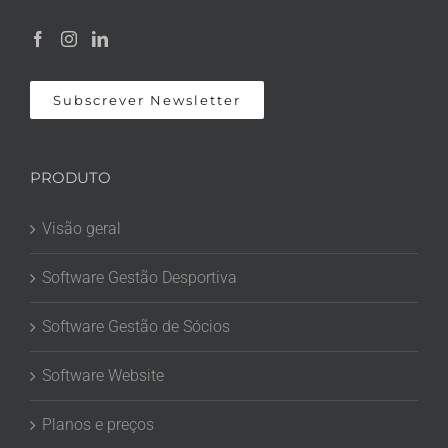
Subscrever Newsletter
PRODUTO
Visão geral
Software Gestão Desportiva
Software Gestão de Sócios
Software Website
Planos e preços