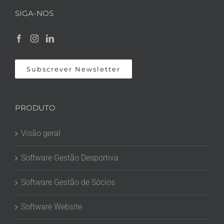
SIGA-NOS
Subscrever Newsletter
PRODUTO
Visão geral
Software Gestão Desportiva
Software Gestão de Sócios
Software Website