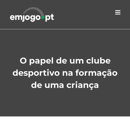
Skip
to
content
O papel de um clube
desportivo na formação
de uma criança