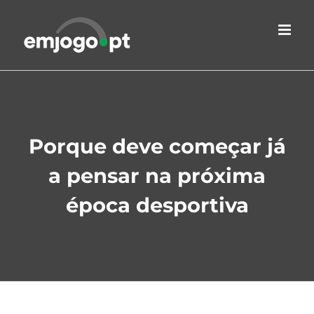
Skip
to
content
Porque deve começar já
a pensar na próxima
época desportiva