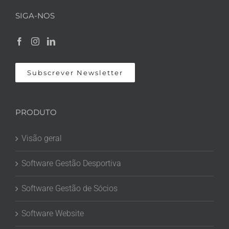
SIGA-NOS
Subscrever Newsletter
PRODUTO
Visão geral
Software Gestão Desportiva
Software Gestão de Sócios
Software Website