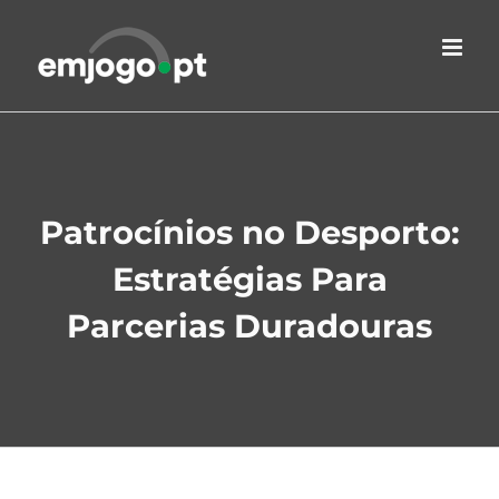
Skip
to
content
Patrocínios no Desporto:
Estratégias Para
Parcerias Duradouras