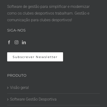
Software de gestão para simplificar e modernizar
como os clubes desportivos trabalham. Gestão e
comunicação para clubes desportivos!
SIGA-NOS
Subscrever Newsletter
PRODUTO
Visão geral
Software Gestão Desportiva