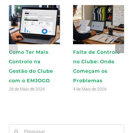
Como Ter Mais
Falta de Controlo
Controlo na
no Clube: Onde
Gestão do Clube
Começam os
com o EMJOGO
Problemas
28 de Maio de 2026
4 de Maio de 2026
Pesquisar