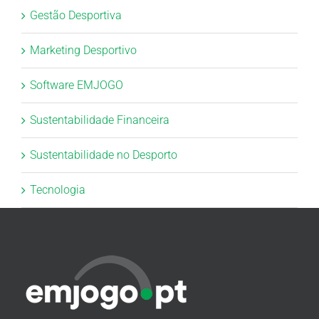
Gestão Desportiva
Marketing Desportivo
Software EMJOGO
Sustentabilidade Financeira
Sustentabilidade no Desporto
Tecnologia