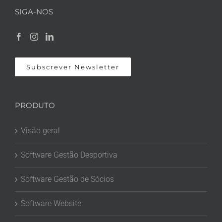
SIGA-NOS
Subscrever Newsletter
PRODUTO
Visão geral
Software Gestão Desportiva
Software Gestão de Sócios
Software Website