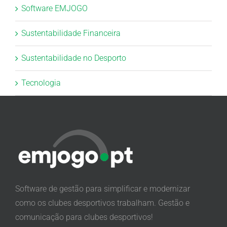
Software EMJOGO
Sustentabilidade Financeira
Sustentabilidade no Desporto
Tecnologia
Software de gestão para simplificar e modernizar
como os clubes desportivos trabalham. Gestão e
comunicação para clubes desportivos!