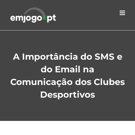
Skip
to
content
A Importância do SMS e
do Email na
Comunicação dos Clubes
Desportivos