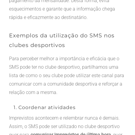
pagamento da mensalidade. Desta forma, evita
esquecimentos e garante que a informação chega
rápida e eficazmente ao destinatário.
Exemplos da utilização do SMS nos
clubes desportivos
Para perceber melhor a importância e eficácia que o
SMS pode ter no clube desportivo, partilhamos uma
lista de como o seu clube pode utilizar este canal para
comunicar com a comunidade desportiva e reforçar a
relação com a mesma.
1. Coordenar atividades
Imprevistos acontecem e relembrar nunca é demais.
Assim, o SMS pode ser utilizado no clube desportivo
quer para
comunicar imprevistos de última hora
, quer