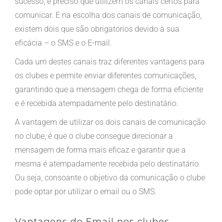
sucesso, é preciso que utilizem os canais certos para
comunicar. E na escolha dos canais de comunicação,
existem dois que são obrigatórios devido à sua
eficácia – o SMS e o E-mail.
Cada um destes canais traz diferentes vantagens para
os clubes e permite enviar diferentes comunicações,
garantindo que a mensagem chega de forma eficiente
e é recebida atempadamente pelo destinatário.
A vantagem de utilizar os dois canais de comunicação
no clube, é que o clube consegue direcionar a
mensagem de forma mais eficaz e garantir que a
mesma é atempadamente recebida pelo destinatário.
Ou seja, consoante o objetivo da comunicação o clube
pode optar por utilizar o email ou o SMS.
Vantagens do Email nos clubes