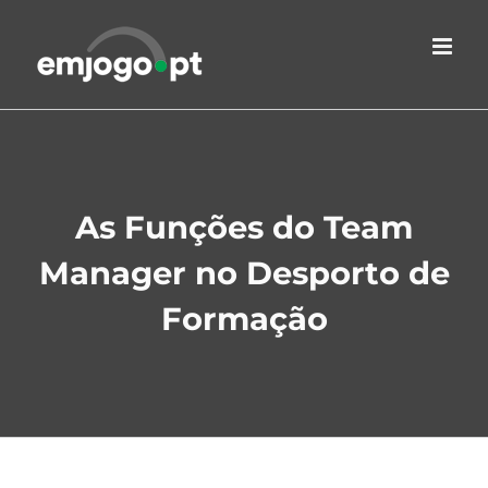
Skip
to
content
As Funções do Team
Manager no Desporto de
Formação