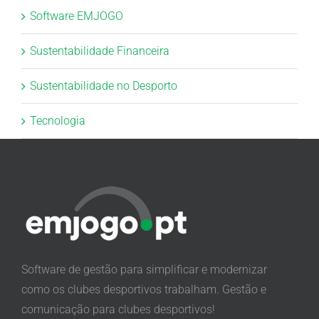
Software EMJOGO
Sustentabilidade Financeira
Sustentabilidade no Desporto
Tecnologia
Software de gestão para simplificar e modernizar
como os clubes desportivos trabalham. Gestão e
comunicação para clubes desportivos!