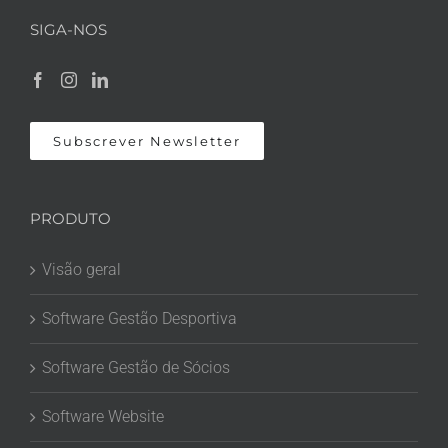
SIGA-NOS
Subscrever Newsletter
PRODUTO
Visão geral
Software Gestão Desportiva
Software Gestão de Sócios
Software Website