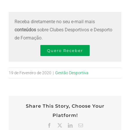
Receba diretamente no seu e-mail mais
conteúdos
sobre Clubes Desportivos e Desporto
de Formação.
Quero Receber
19 de Fevereiro de 2020
|
Gestão Desportiva
Share This Story, Choose Your
Platform!
Facebook
X
LinkedIn
Email
(necessário