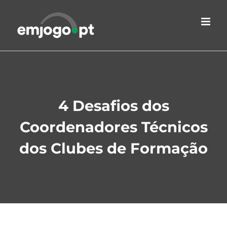
Skip
to
content
4 Desafios dos
Coordenadores Técnicos
dos Clubes de Formação