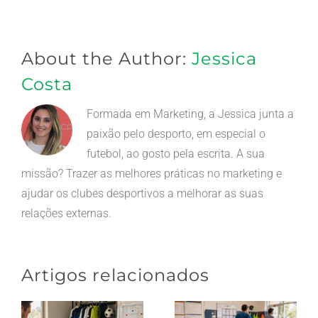
mas
não
publicado)
About the Author:
Jessica
Costa
Formada em Marketing, a Jessica junta a
paixão pelo desporto, em especial o
futebol, ao gosto pela escrita. A sua
missão? Trazer as melhores práticas no marketing e
ajudar os clubes desportivos a melhorar as suas
relações externas.
Artigos relacionados