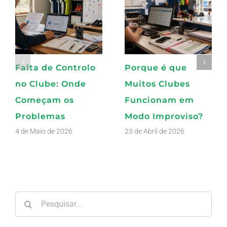
Falta de Controlo
Porque é que
no Clube: Onde
Muitos Clubes
Começam os
Funcionam em
Problemas
Modo Improviso?
4 de Maio de 2026
23 de Abril de 2026
Pesquisar