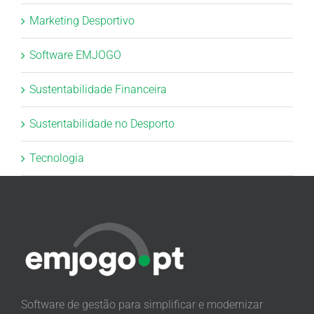
Marketing Desportivo
Software EMJOGO
Sustentabilidade Financeira
Sustentabilidade no Desporto
Tecnologia
Software de gestão para simplificar e modernizar