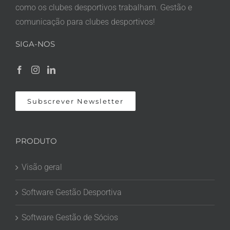
como os clubes desportivos trabalham. Gestão e
comunicação para clubes desportivos!
SIGA-NOS
Subscrever Newsletter
PRODUTO
Visão geral
Software Gestão Desportiva
Software Gestão de Sócios