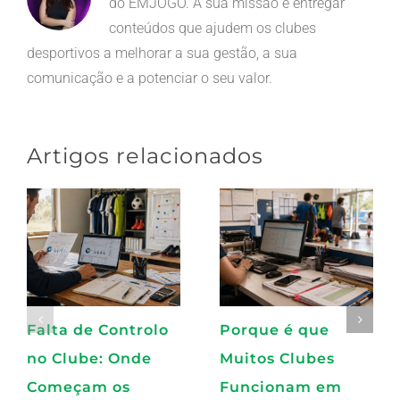
do EMJOGO. A sua missão é entregar
conteúdos que ajudem os clubes
desportivos a melhorar a sua gestão, a sua
comunicação e a potenciar o seu valor.
Artigos relacionados
Falta de Controlo
Porque é que
no Clube: Onde
Muitos Clubes
Começam os
Funcionam em