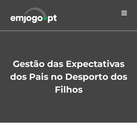
Skip
to
content
Gestão das Expectativas
dos Pais no Desporto dos
Filhos