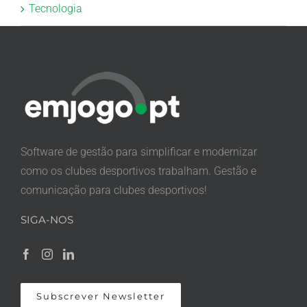
Tecnologia
Software de gestão para simplificar e modernizar
como os clubes desportivos trabalham. Gestão e
comunicação para clubes desportivos!
SIGA-NOS
Subscrever Newsletter