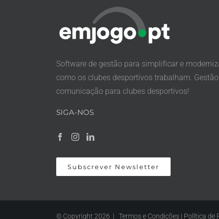
Software de gestão para simplificar e moderniz
como os clubes desportivos trabalham. Gestão
comunicação para clubes desportivos!
SIGA-NOS
Subscrever Newsletter
© Copyright 2026 |
Termos e Condições
|
Política de