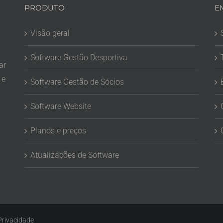
PRODUTO
E
Visão geral
Software Gestão Desportiva
ar
 e
Software Gestão de Sócios
Software Website
Planos e preços
Atualizações de Software
 Privacidade