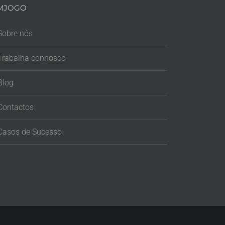
MJOGO
Sobre nós
Trabalha connosco
Blog
Contactos
Casos de Sucesso