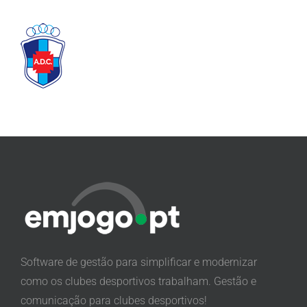
Software de gestão para simplificar e modernizar
como os clubes desportivos trabalham. Gestão e
comunicação para clubes desportivos!