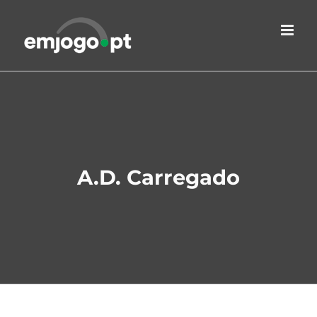
Skip
to
content
A.D. Carregado