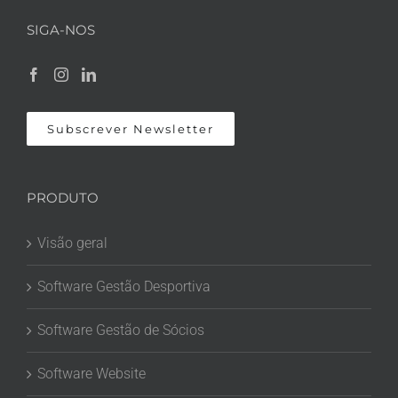
SIGA-NOS
Subscrever Newsletter
PRODUTO
Visão geral
Software Gestão Desportiva
Software Gestão de Sócios
Software Website