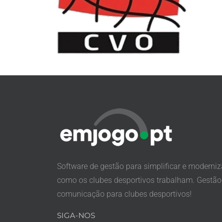
Software de gestão para simplificar e moderniz
como os clubes desportivos trabalham. Gestão
comunicação para clubes desportivos!
SIGA-NOS