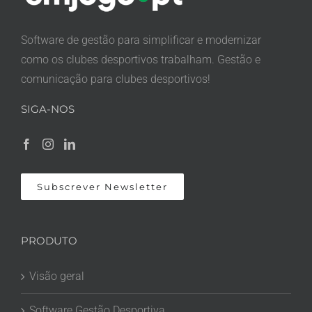
Software de gestão para simplificar e modernizar
como os clubes desportivos trabalham. Gestão e
comunicação para clubes desportivos!
SIGA-NOS
Subscrever Newsletter
PRODUTO
Visão geral
Software Gestão Desportiva