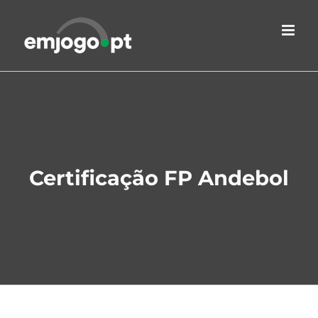
Skip
to
content
Certificação FP Andebol