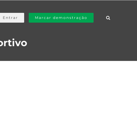
Entrar
Marcar demonstração
ortivo