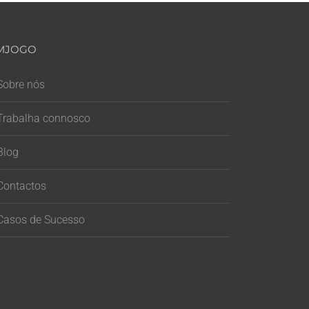
MJOGO
Sobre nós
Trabalha connosco
Blog
Contactos
Casos de Sucesso