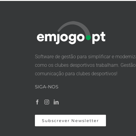
Software de gestão para simplificar e moderniz
como os clubes desportivos trabalham. Gestão
comunicação para clubes desportivos!
SIGA-NOS
Subscrever Newsletter