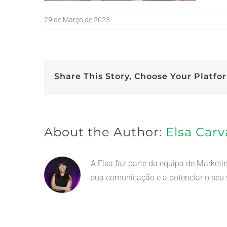
29 de Março de 2023
Share This Story, Choose Your Platfo
About the Author:
Elsa Carv
A Elsa faz parte da equipa de Market
sua comunicação e a potenciar o seu v