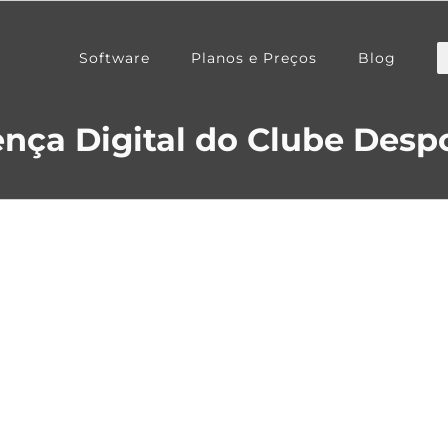
Software
Planos e Preços
Blog
nça Digital do Clube Desp