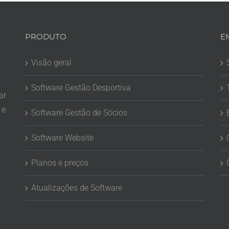
PRODUTO
E
Visão geral
Software Gestão Desportiva
ar
 e
Software Gestão de Sócios
Software Website
Planos e preços
Atualizações de Software