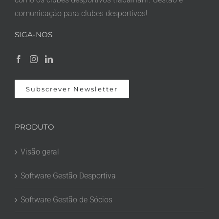
comunicação para clubes desportivos!
SIGA-NOS
Subscrever Newsletter
PRODUTO
Visão geral
Software Gestão Desportiva
Software Gestão de Sócios