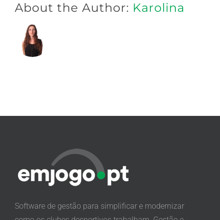
About the Author:
Karolina
Software de gestão para simplificar e modernizar
como os clubes desportivos trabalham. Gestão e