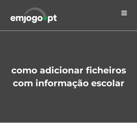
Skip
to
content
como adicionar ficheiros
com informação escolar