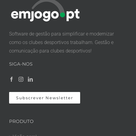
Software de gestão para simplificar e modernizar
como os clubes desportivos trabalham. Gestão e
comunicação para clubes desportivos!
SIGA-NOS
Subscrever Newsletter
PRODUTO