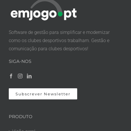
Software de gestão para simplificar e modernizar
como os clubes desportivos trabalham. Gestão e
comunicação para clubes desportivos!
SIGA-NOS
Subscrever Newsletter
PRODUTO