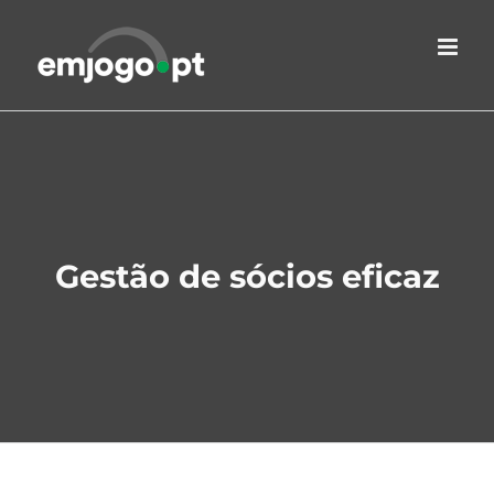
Skip
to
content
Gestão de sócios eficaz