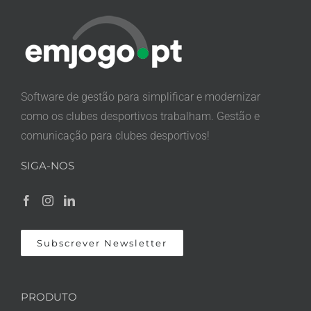
Software de gestão para simplificar e modernizar
como os clubes desportivos trabalham. Gestão e
comunicação para clubes desportivos!
SIGA-NOS
Subscrever Newsletter
PRODUTO