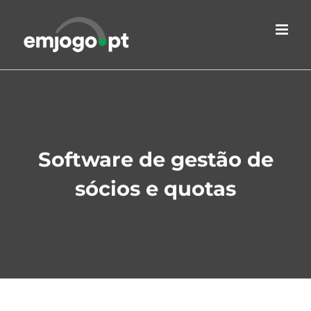
Skip
to
content
Software de gestão de
sócios e quotas