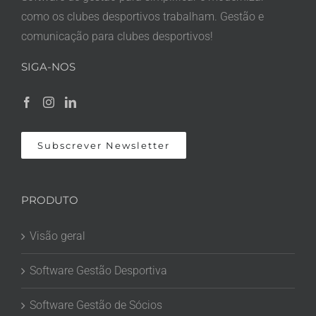
como os clubes desportivos trabalham. Gestão e
comunicação para clubes desportivos!
SIGA-NOS
Subscrever Newsletter
PRODUTO
Visão geral
Software Gestão Desportiva
Software Gestão de Sócios