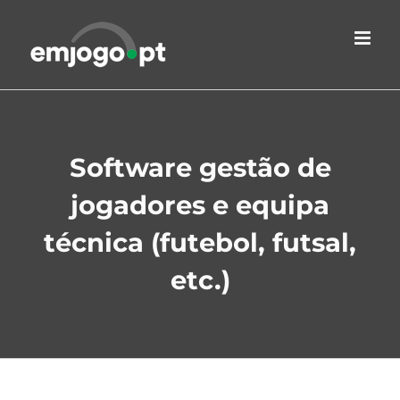
Skip
to
content
Software gestão de
jogadores e equipa
técnica (futebol, futsal,
etc.)