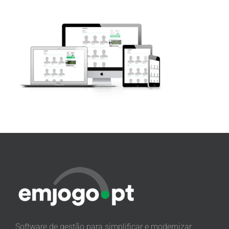
Software de gestão para simplificar e modernizar