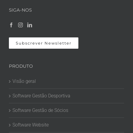
SIGA-NOS
Subscrever Newsletter
PRODUTO
Visão geral
Software Gestão Desportiva
Software Gestão de Sócios
Software Website