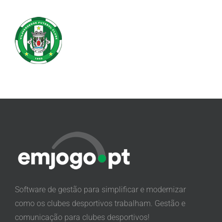
Software de gestão para simplificar e modernizar
como os clubes desportivos trabalham. Gestão e
comunicação para clubes desportivos!