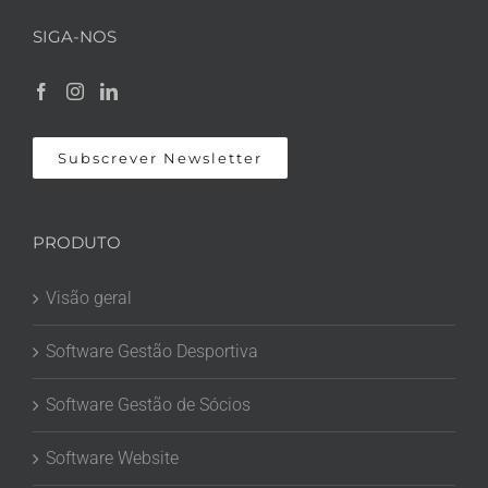
SIGA-NOS
Subscrever Newsletter
PRODUTO
Visão geral
Software Gestão Desportiva
Software Gestão de Sócios
Software Website