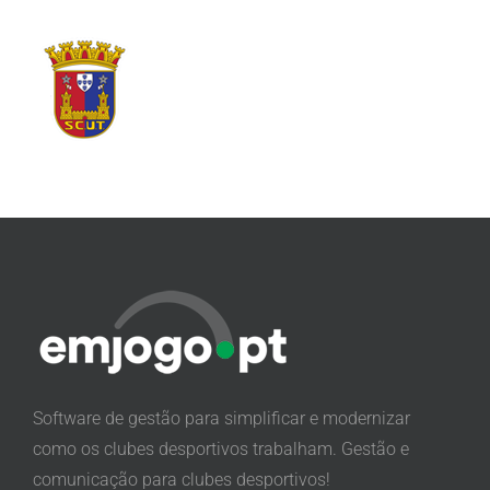
Software de gestão para simplificar e modernizar
como os clubes desportivos trabalham. Gestão e
comunicação para clubes desportivos!