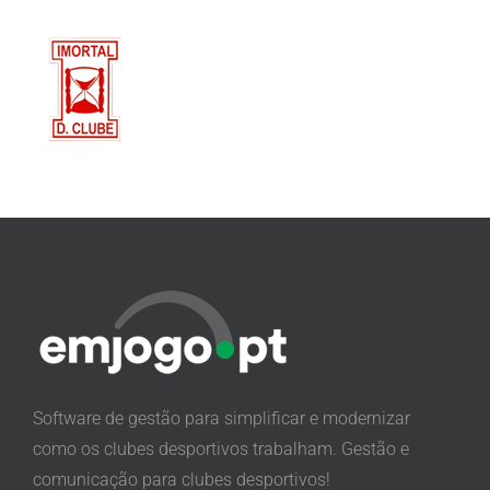
Software de gestão para simplificar e modernizar
como os clubes desportivos trabalham. Gestão e
comunicação para clubes desportivos!