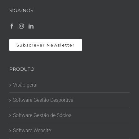
SIGA-NOS
Subscrever Newsletter
PRODUTO
Visão geral
Software Gestão Desportiva
Software Gestão de Sócios
Software Website