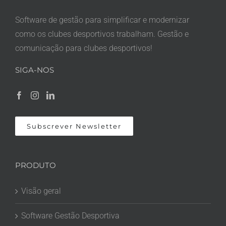
Software de gestão para simplificar e modernizar
como os clubes desportivos trabalham. Gestão e
comunicação para clubes desportivos!
SIGA-NOS
Subscrever Newsletter
PRODUTO
Visão geral
Software Gestão Desportiva