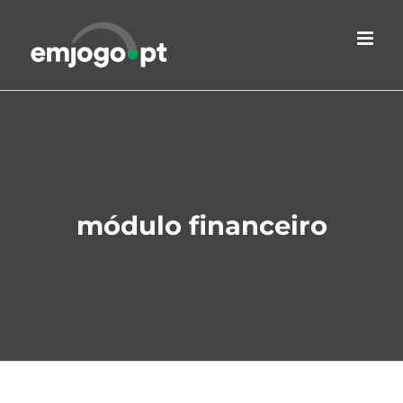
Skip
to
content
módulo financeiro