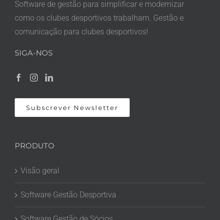
Software de gestão para simplificar e modernizar
como os clubes desportivos trabalham. Gestão e
comunicação para clubes desportivos!
SIGA-NOS
Subscrever Newsletter
PRODUTO
Visão geral
Software Gestão Desportiva
Software Gestão de Sócios