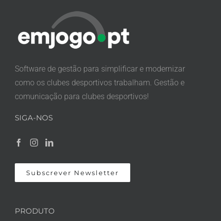
Software de gestão para simplificar e modernizar
como os clubes desportivos trabalham. Gestão e
comunicação para clubes desportivos!
SIGA-NOS
Subscrever Newsletter
PRODUTO