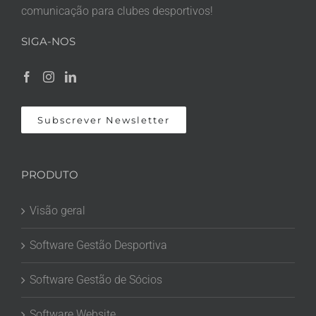
comunicação para clubes desportivos!
SIGA-NOS
Subscrever Newsletter
PRODUTO
Visão geral
Software Gestão Desportiva
Software Gestão de Sócios
Software Website