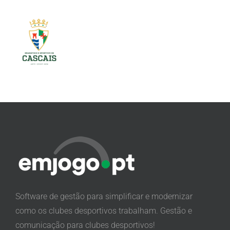
Software de gestão para simplificar e modernizar
como os clubes desportivos trabalham. Gestão e
comunicação para clubes desportivos!