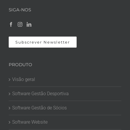
SIGA-NOS
Subscrever Newsletter
PRODUTO
Visão geral
Software Gestão Desportiva
Software Gestão de Sócios
Software Website