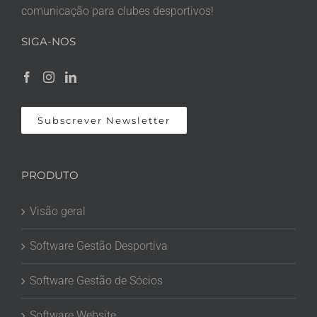
comunicação para clubes desportivos!
SIGA-NOS
Subscrever Newsletter
PRODUTO
Visão geral
Software Gestão Desportiva
Software Gestão de Sócios
Software Website