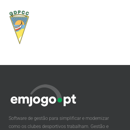
Software de gestão para simplificar e modernizar
como os clubes desportivos trabalham. Gestão e