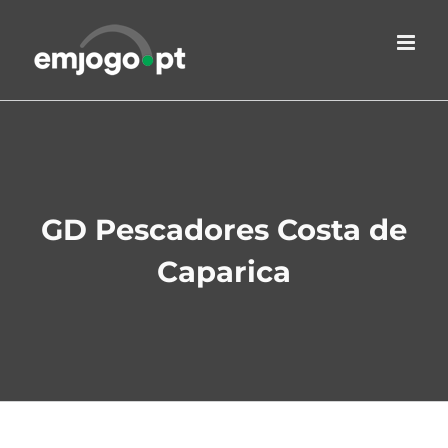
Skip
to
content
GD Pescadores Costa de
Caparica