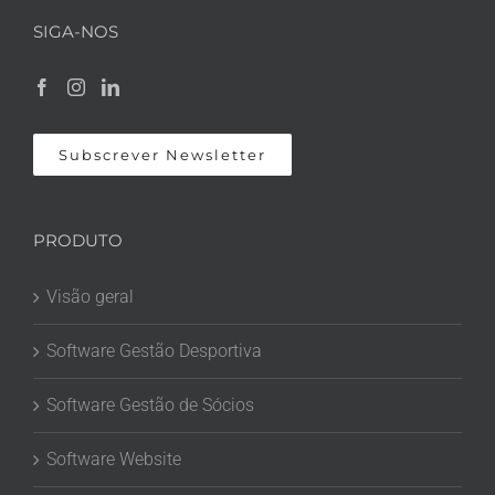
SIGA-NOS
Subscrever Newsletter
PRODUTO
Visão geral
Software Gestão Desportiva
Software Gestão de Sócios
Software Website