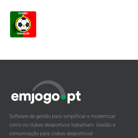
Software de gestão para simplificar e modernizar
como os clubes desportivos trabalham. Gestão e
comunicação para clubes desportivos!