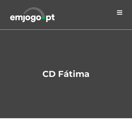
Skip
to
content
CD Fátima