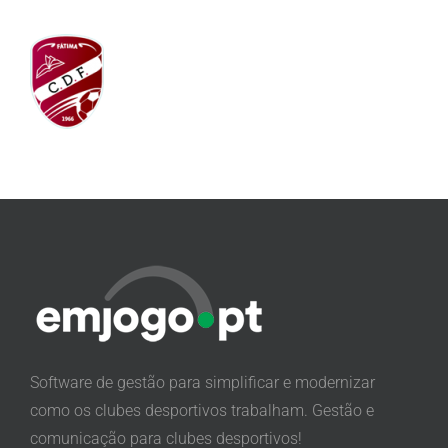
Software de gestão para simplificar e modernizar
como os clubes desportivos trabalham. Gestão e
comunicação para clubes desportivos!