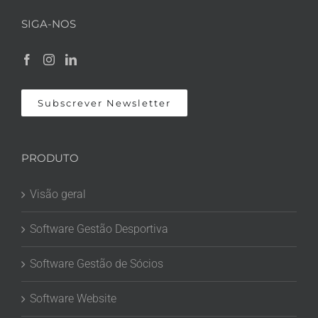
SIGA-NOS
Subscrever Newsletter
PRODUTO
Visão geral
Software Gestão Desportiva
Software Gestão de Sócios
Software Website