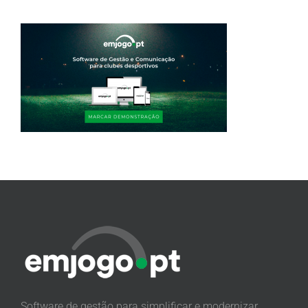
Software de gestão para simplificar e modernizar