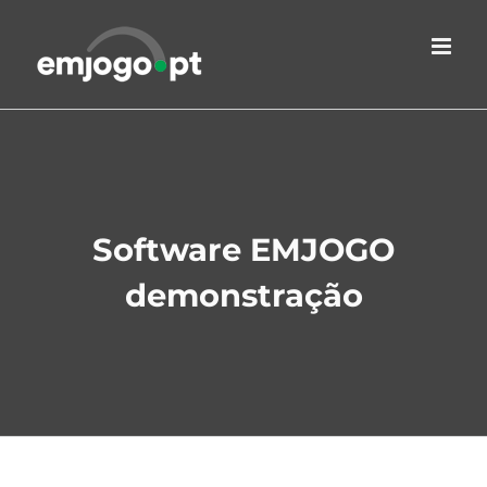
Skip
to
content
Software EMJOGO
demonstração