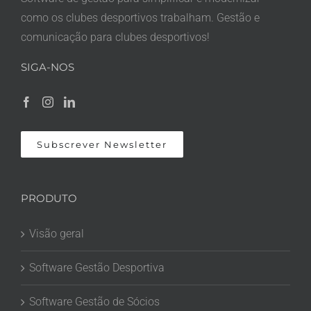
como os clubes desportivos trabalham. Gestão e
comunicação para clubes desportivos!
SIGA-NOS
Subscrever Newsletter
PRODUTO
Visão geral
Software Gestão Desportiva
Software Gestão de Sócios