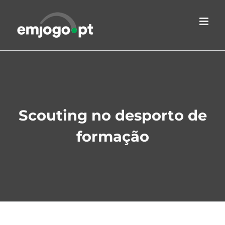
Skip
to
content
Scouting no desporto de
formação