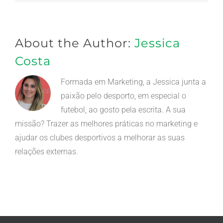
(necessário
mas
não
publicado)
About the Author:
Jessica
Costa
Formada em Marketing, a Jessica junta a
paixão pelo desporto, em especial o
futebol, ao gosto pela escrita. A sua
missão? Trazer as melhores práticas no marketing e
ajudar os clubes desportivos a melhorar as suas
relações externas.