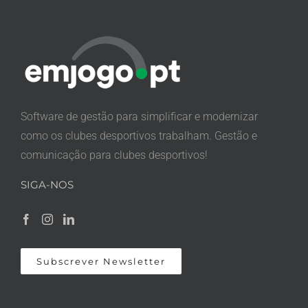
Software de gestão para simplificar e modernizar
como os clubes desportivos trabalham. Gestão e
comunicação para clubes desportivos!
SIGA-NOS
Subscrever Newsletter