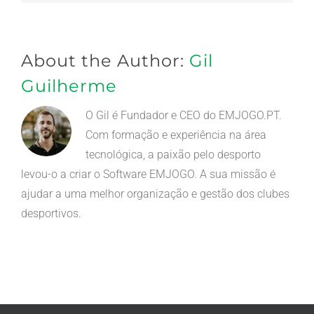
(necessário
mas
não
publicado)
About the Author:
Gil
Guilherme
O Gil é Fundador e CEO do EMJOGO.PT.
Com formação e experiência na área
tecnológica, a paixão pelo desporto
levou-o a criar o Software EMJOGO. A sua missão é
ajudar a uma melhor organização e gestão dos clubes
desportivos.