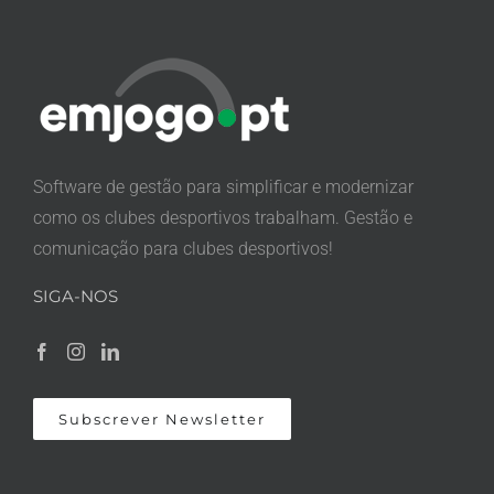
Software de gestão para simplificar e modernizar
como os clubes desportivos trabalham. Gestão e
comunicação para clubes desportivos!
SIGA-NOS
Subscrever Newsletter