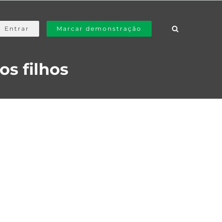
Entrar
Marcar demonstração
os filhos