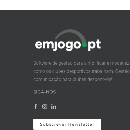
Software de gestão para simplificar e moderniz
como os clubes desportivos trabalham. Gestão
comunicação para clubes desportivos!
SIGA-NOS
Subscrever Newsletter