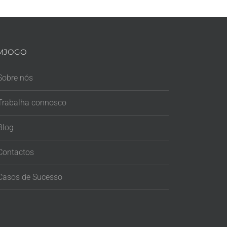
MJOGO
Sobre nós
Trabalha connosco
Blog
Contactos
Casos de Sucesso